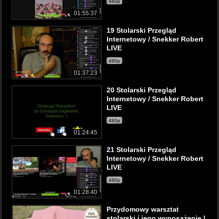
480p
01:55:37
19 Stolarski Przegląd
Internetowy / Snekker Robert
LIVE
480p
01:37:23
20 Stolarski Przegląd
Internetowy / Snekker Robert
LIVE
480p
01:24:45
21 Stolarski Przegląd
Internetowy / Snekker Robert
LIVE
480p
01:28:40
Przydomowy warsztat
stolarski i jego wyposażenie |