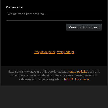
Komentarze
Zamieść komentarz
Przejdź do pełnej wersji cda.pl
Nasz serwis wykorzystuje pliki cookie (zobacz
naszą politykę
). Warunki
przechowywania lub dostępu do plików cookies możesz zmienić w
ustawieniach Twojej przeglądarki.
RODO - Informacje