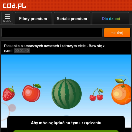
Filmy premium
Seriale premium
Dla dzieci
MENU
szukaj
Piosenka o smacznych owocach i zdrowym ciele - Baw się z
nami
00:01:40
Aby móc oglądać na tym urządzeniu