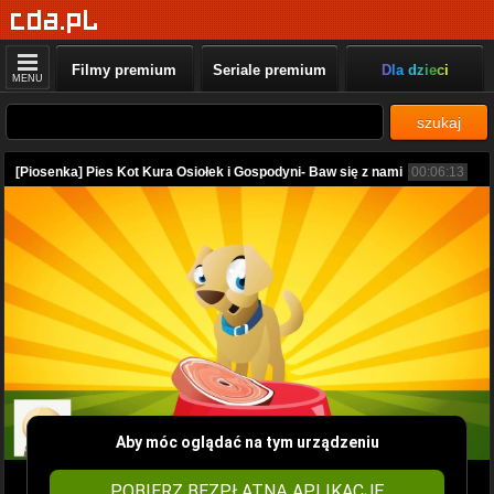
Filmy premium
Seriale premium
Dla dzieci
MENU
szukaj
[Piosenka] Pies Kot Kura Osiołek i Gospodyni- Baw się z nami
00:06:13
Aby móc oglądać na tym urządzeniu
POBIERZ BEZPŁATNĄ APLIKACJĘ