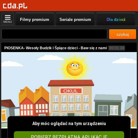
Filmy premium
Seriale premium
Dla dzieci
MENU
szukaj
PIOSENKA- Wesoły Budzik i Śpiące dzieci - Baw się z nami
00:01:38
Aby móc oglądać na tym urządzeniu
POBIERZ BEZPŁATNĄ APLIKACJĘ