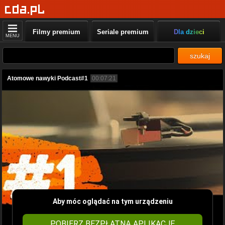
Filmy premium
Seriale premium
Dla dzieci
MENU
szukaj
Atomowe nawyki Podcast#1
00:07:21
Aby móc oglądać na tym urządzeniu
POBIERZ BEZPŁATNĄ APLIKACJĘ