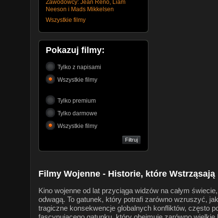
Zawodowcy: Jean Reno, Liam
Neeson i Mads Mikkelsen
Wszystkie filmy
Pokazuj filmy:
Tylko z napisami
Wszystkie filmy
Tylko premium
Tylko darmowe
Wszystkie filmy
Filmy Wojenne - Historie, które Wstrząsają 
Kino wojenne od lat przyciąga widzów na całym świecie, 
odwagą. To gatunek, który potrafi zarówno wzruszyć, ja
tragiczne konsekwencje globalnych konfliktów, często 
fascynującego gatunku, który obejmuje zarówno wielkie b