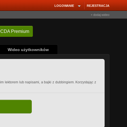
LOGOWANIE
REJESTRACJA
+ dodaj wideo
 CDA Premium
Wideo użytkowników
kim lektorem lub napisami, a bajki z dubbingiem. Korzystając z