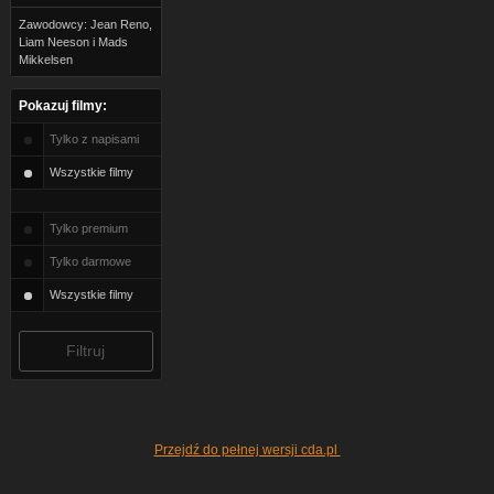
Zawodowcy: Jean Reno,
Liam Neeson i Mads
Mikkelsen
Pokazuj filmy:
Tylko z napisami
Wszystkie filmy
Tylko premium
Tylko darmowe
Wszystkie filmy
Przejdź do pełnej wersji cda.pl