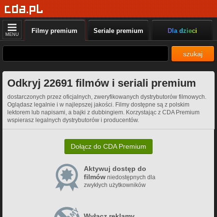
Filmy premium
Seriale premium
Dla dzieci
MENU
szukaj
Odkryj 22691 filmów i seriali premium
dostarczonych przez oficjalnych, zweryfikowanych dystrybutorów filmowych.
Oglądasz legalnie i w najlepszej jakości. Filmy dostępne są z polskim
lektorem lub napisami, a bajki z dubbingiem. Korzystając z CDA Premium
wspierasz legalnych dystrybutorów i producentów.
Dołącz do CDA Premium
Aktywuj dostęp do
filmów
niedostępnych dla
zwykłych użytkowników
Wyłącz reklamy