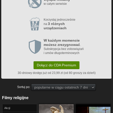
w całym serwisie
Korzystaj jednocześnie
3 różnych
na
urządzeniach
W każdym momencie
możesz zrezygnować
.
Subskrypcja bez zobowiązań
i umów długoterminowych
Dołącz do CDA Premium
30-dniowy dostęp już od 23,99 zł (od 80 groszy za dzień)
Sortuj po:
Filmy religijne
Akcji