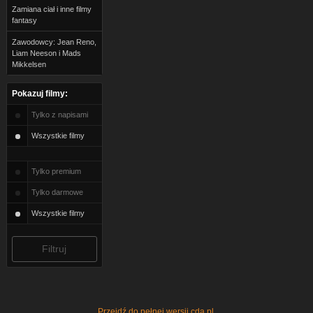
Zamiana ciał i inne filmy
fantasy
Zawodowcy: Jean Reno,
Liam Neeson i Mads
Mikkelsen
Pokazuj filmy:
Tylko z napisami
Wszystkie filmy
Tylko premium
Tylko darmowe
Wszystkie filmy
Przejdź do pełnej wersji cda.pl