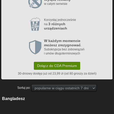
w całym serwisie
Korzystaj jednocześnie
3 różnych
na
urządzeniach
W każdym momencie
możesz zrezygnować
.
Subskrypcja bez zobowiązań
i umów długoterminowych
Dołącz do CDA Premium
30-dniowy dostęp już od 23,99 zł (od 80 groszy za dzień)
Sortuj po:
Bangladesz