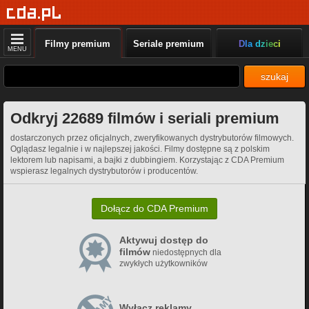
Filmy premium
Seriale premium
Dla dzieci
MENU
szukaj
Odkryj 22689 filmów i seriali premium
dostarczonych przez oficjalnych, zweryfikowanych dystrybutorów filmowych.
Oglądasz legalnie i w najlepszej jakości. Filmy dostępne są z polskim
lektorem lub napisami, a bajki z dubbingiem. Korzystając z CDA Premium
wspierasz legalnych dystrybutorów i producentów.
Dołącz do CDA Premium
Aktywuj dostęp do
filmów
niedostępnych dla
zwykłych użytkowników
Wyłącz reklamy