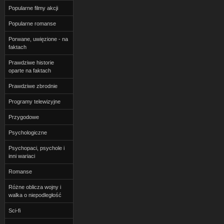
Popularne filmy akcji
Popularne romanse
Porwane, uwięzione - na
faktach
Prawdziwe historie
oparte na faktach
Prawdziwe zbrodnie
Programy telewizyjne
Przygodowe
Psychologiczne
Psychopaci, psychole i
inni wariaci
Romanse
Różne oblicza wojny i
walka o niepodległość
Sci-fi