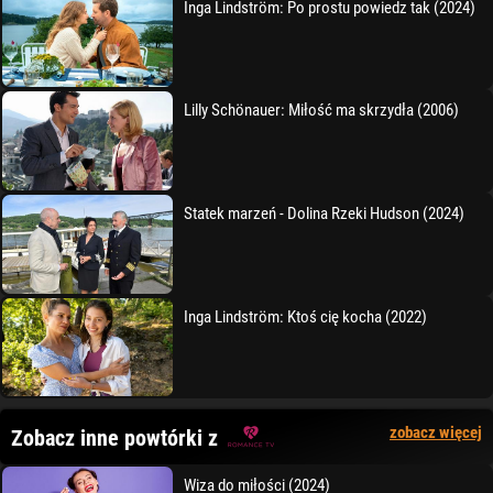
Inga Lindström: Po prostu powiedz tak (2024)
Lilly Schönauer: Miłość ma skrzydła (2006)
Statek marzeń - Dolina Rzeki Hudson (2024)
Inga Lindström: Ktoś cię kocha (2022)
zobacz więcej
Zobacz inne powtórki z
Wiza do miłości (2024)