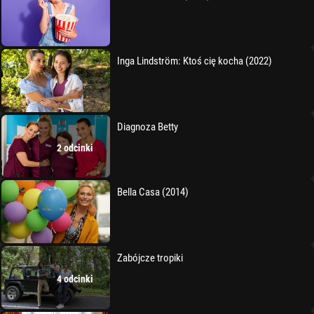
Inga Lindström: Ktoś cię kocha (2022)
Diagnoza Betty
2 odcinki
Bella Casa (2014)
Zabójcze tropiki
4 odcinki