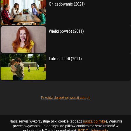
Gniazdowanie (2021)
Wielki powrót (2011)
Lato na Istrii (2021)
Przejdź do pełnej wersji cda.pl
Nasz serwis wykorzystuje pliki cookie (zobacz
naszą politykę
). Warunki
przechowywania lub dostępu do plików cookies możesz zmienić w
ustawieniach Twojej przeglądarki.
RODO - Informacje