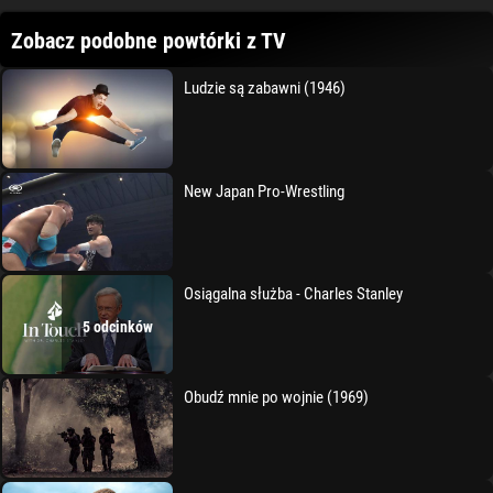
Zobacz podobne powtórki z TV
Ludzie są zabawni (1946)
New Japan Pro-Wrestling
Osiągalna służba - Charles Stanley
5 odcinków
Obudź mnie po wojnie (1969)