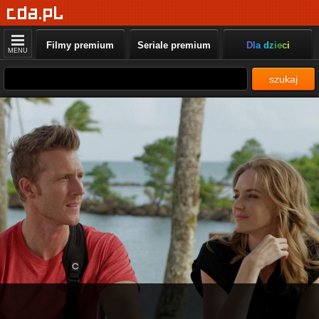
Filmy premium
Seriale premium
Dla dzieci
MENU
szukaj