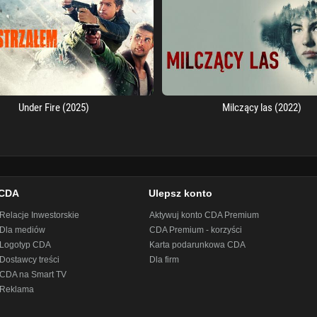
Under Fire (2025)
Milczący las (2022)
CDA
Ulepsz konto
Relacje Inwestorskie
Aktywuj konto CDA Premium
Dla mediów
CDA Premium - korzyści
Logotyp CDA
Karta podarunkowa CDA
Dostawcy treści
Dla firm
CDA na Smart TV
Reklama