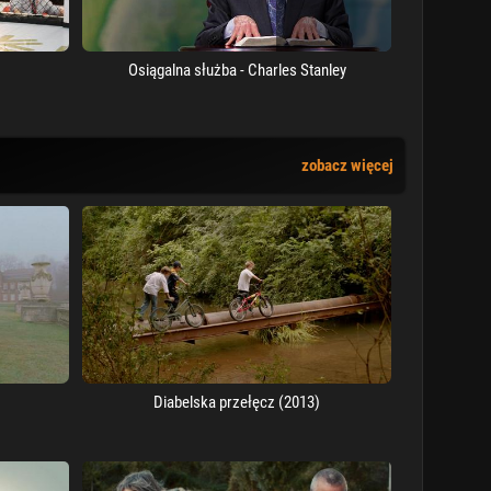
Osiągalna służba - Charles Stanley
zobacz więcej
Diabelska przełęcz (2013)