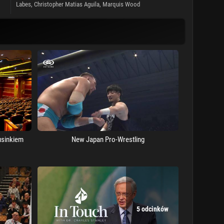
Labes
, Christopher Matias Aguila, Marquis Wood
usinkiem
New Japan Pro-Wrestling
5 odcinków