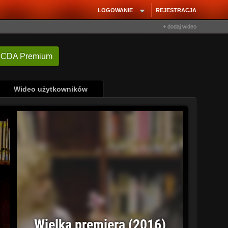
LOGOWANIE
REJESTRACJA
+ dodaj wideo
 CDA Premium
Wideo użytkowników
Wielka premiera (2016)