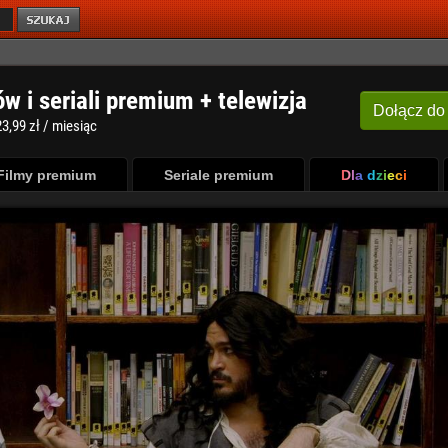
ów i seriali premium + telewizja
Dołącz
do
3,99 zł / miesiąc
Filmy premium
Seriale premium
Dla dzieci