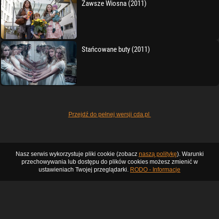
Zawsze Wiosna (2011)
Stańcowane buty (2011)
Przejdź do pełnej wersji cda.pl
Nasz serwis wykorzystuje pliki cookie (zobacz
naszą politykę
). Warunki
przechowywania lub dostępu do plików cookies możesz zmienić w
ustawieniach Twojej przeglądarki.
RODO - Informacje