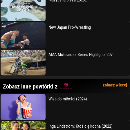
Muzyczna bryza (2026)
New Japan Pro-Wrestling
AMA Motocross Series Highlights 207
zobacz więcej
Zobacz inne powtórki z
Wiza do miłości (2024)
Inga Lindström: Ktoś cię kocha (2022)