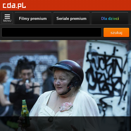
Filmy premium
Seriale premium
Dla dzieci
MENU
szukaj