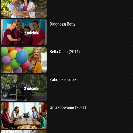
Diagnoza Betty
2 odcinki
Bella Casa (2014)
Zabójcze tropiki
2 odcinki
Gniazdowanie (2021)