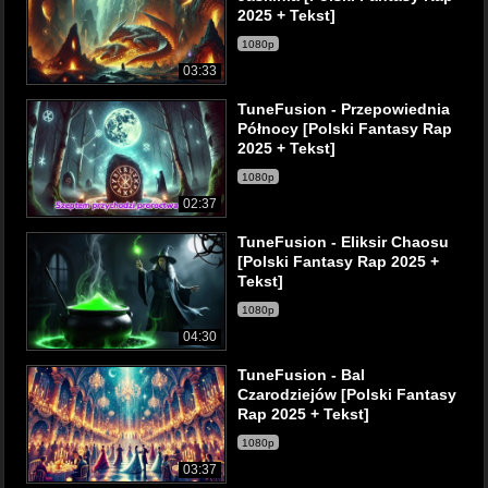
2025 + Tekst]
1080p
03:33
TuneFusion - Przepowiednia
Północy [Polski Fantasy Rap
2025 + Tekst]
1080p
02:37
TuneFusion - Eliksir Chaosu
[Polski Fantasy Rap 2025 +
Tekst]
1080p
04:30
TuneFusion - Bal
Czarodziejów [Polski Fantasy
Rap 2025 + Tekst]
1080p
03:37