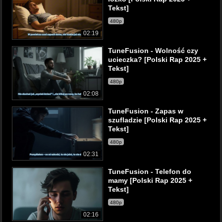
Tekst]
480p
02:19
TuneFusion - Wolność czy
ucieczka? [Polski Rap 2025 +
Tekst]
480p
02:08
TuneFusion - Zapas w
szufladzie [Polski Rap 2025 +
Tekst]
480p
02:31
TuneFusion - Telefon do
mamy [Polski Rap 2025 +
Tekst]
480p
02:16