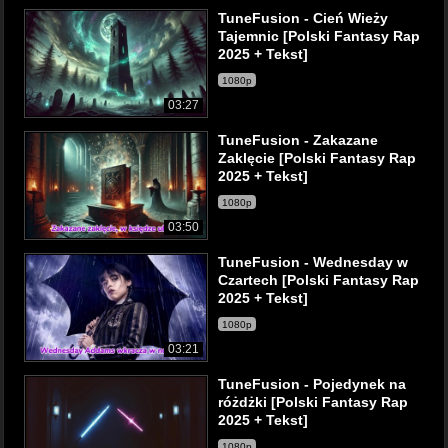
TuneFusion - Cień Wieży
Tajemnic [Polski Fantasy Rap
2025 + Tekst]
1080p
03:27
TuneFusion - Zakazane
Zaklęcie [Polski Fantasy Rap
2025 + Tekst]
1080p
03:50
TuneFusion - Wednesday w
Czartech [Polski Fantasy Rap
2025 + Tekst]
1080p
03:21
TuneFusion - Pojedynek na
różdżki [Polski Fantasy Rap
2025 + Tekst]
1080p