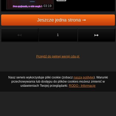
03:19
Jeszcze jedna strona ➞
↤
↦
1
Przejdź do pełnej wersji cda.pl
Nasz serwis wykorzystuje pliki cookie (zobacz
naszą politykę
). Warunki
przechowywania lub dostępu do plików cookies możesz zmienić w
ustawieniach Twojej przeglądarki.
RODO - Informacje