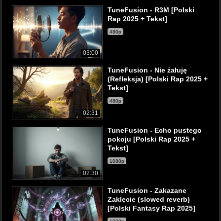
TuneFusion - R3M [Polski
Rap 2025 + Tekst]
480p
03:00
TuneFusion - Nie żałuję
(Refleksja) [Polski Rap 2025 +
Tekst]
480p
02:31
TuneFusion - Echo pustego
pokoju [Polski Rap 2025 +
Tekst]
1080p
02:30
TuneFusion - Zakazane
Zaklęcie (slowed reverb)
[Polski Fantasy Rap 2025]