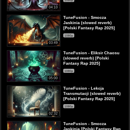
1080p
04:10
TuneFusion - Smocza
Jaskinia (slowed reverb)
[Polski Fantasy Rap 2025]
1080p
03:49
TuneFusion - Eliksir Chaosu
(slowed reverb) [Polski
Fantasy Rap 2025]
1080p
05:00
TuneFusion - Lekcja
Transmutacji (slowed reverb)
[Polski Fantasy Rap 2025]
1080p
02:32
TuneFusion - Smocza
Jaskinia [Polski Fantasy Rap