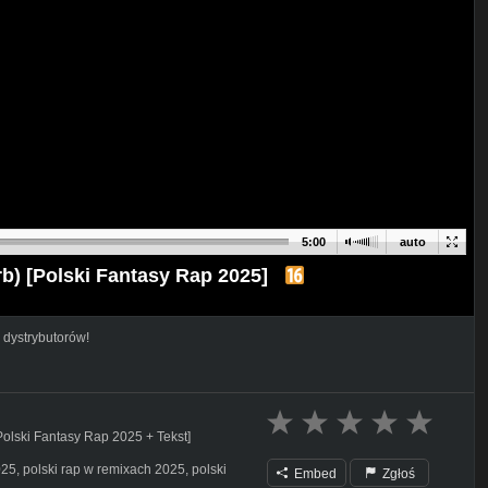
5:00
auto
rb) [Polski Fantasy Rap 2025]
 dystrybutorów!
Polski Fantasy Rap 2025 + Tekst]
25, polski rap w remixach 2025, polski
Embed
Zgłoś