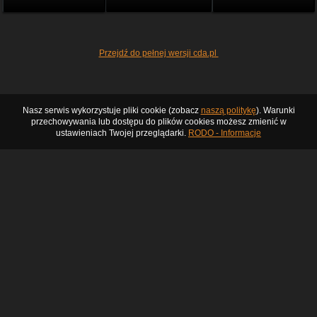
Przejdź do pełnej wersji cda.pl
Nasz serwis wykorzystuje pliki cookie (zobacz
naszą politykę
). Warunki
przechowywania lub dostępu do plików cookies możesz zmienić w
ustawieniach Twojej przeglądarki.
RODO - Informacje