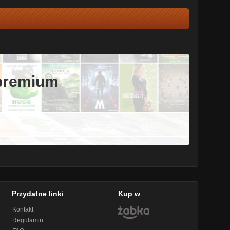
 premium
Przydatne linki
Kup w
Kontakt
Regulamin