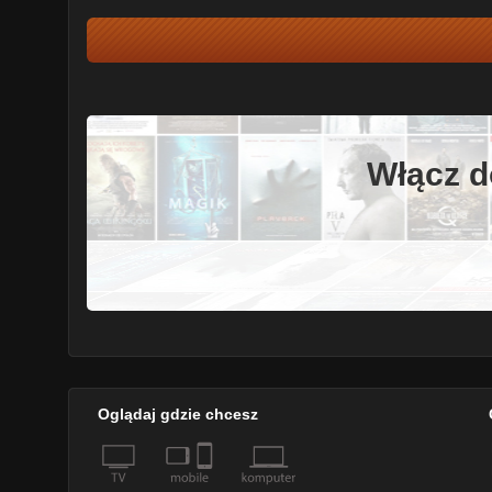
Włącz d
Oglądaj gdzie chcesz