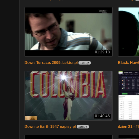
01:29:18
Down. Terrace. 2009. Lektor.pl
Black. Haw
1080p
01:40:46
Down to Earth 1947 napisy pl
dzien 21 - 
1080p