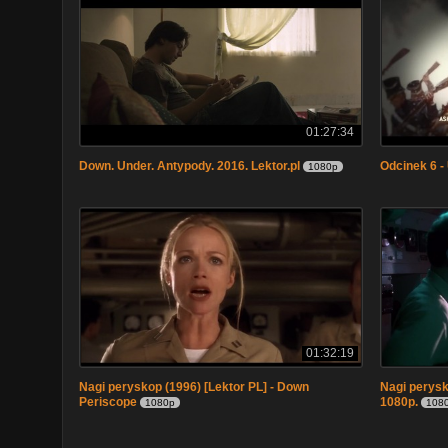
01:27:34
Down. Under. Antypody. 2016. Lektor.pl
Odcinek 6 -
1080p
01:32:19
Nagi peryskop (1996) [Lektor PL] - Down
Nagi perysk
Periscope
1080p.
1080p
108