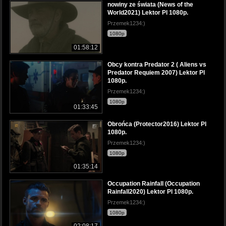
nowiny ze świata (News of the
World2021) Lektor Pl 1080p.
Przemek1234:)
1080p
01:58:12
Obcy kontra Predator 2 ( Aliens vs
Predator Requiem 2007) Lektor Pl
1080p.
Przemek1234:)
1080p
01:33:45
Obrońca (Protector2016) Lektor Pl
1080p.
Przemek1234:)
1080p
01:35:14
Occupation Rainfall (Occupation
Rainfall2020) Lektor Pl 1080p.
Przemek1234:)
1080p