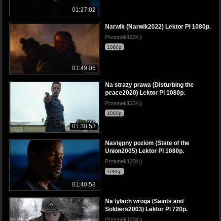
01:27:02
Narwik (Narwik2022) Lektor Pl 1080p.
Przemek1234:)
1080p
01:49:06
Na straży prawa (Disturbing the
peace2020) Lektor Pl 1080p.
Przemek1234:)
1080p
01:30:53
Następny poziom (State of the
Union2005) Lektor Pl 1080p.
Przemek1234:)
1080p
01:40:58
Na tyłach wroga (Saints and
Soldiers2003) Lektor Pl 720p.
Przemek1234:)