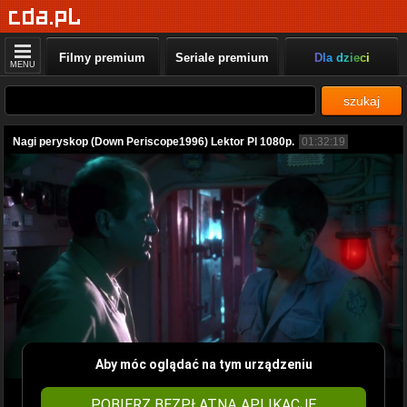
Filmy premium
Seriale premium
Dla dzieci
MENU
szukaj
Nagi peryskop (Down Periscope1996) Lektor Pl 1080p.
01:32:19
Aby móc oglądać na tym urządzeniu
POBIERZ BEZPŁATNĄ APLIKACJĘ