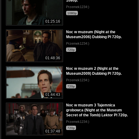
1080p.
Przemek1234:)
1080p
01:25:16
Noc w muzeum (Night at the
Museum2006) Dubbing Pl 720p.
Przemek1234:)
720p
01:48:36
Noc w muzeum 2 (Night at the
Museum2009) Dubbing Pl 720p.
Przemek1234:)
720p
01:44:43
Noc w muzeum 3 Tajemnica
grobowca (Night at the Museum
Secret of the Tomb) Lektor Pl 720p.
Przemek1234:)
720p
01:37:48