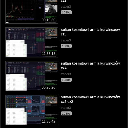
cz2
trader3
1080p
09:19:30
sultan kosmitow i armia kurwinoxów
cz3
trader3
1080p
11:33:18
sultan kosmitow i armia kurwinoxów
cz4
trader3
1080p
05:26:26
sultan kosmitow i armia kurwinoxów
cz5 cz2
trader3
1080p
11:30:42