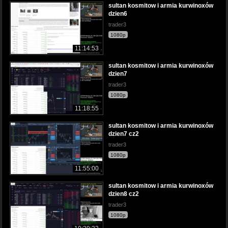
sultan kosmitow i armia kurwinoxów
dzien6
trader3
1080p
11:14:53
sultan kosmitow i armia kurwinoxów
dzien7
trader3
1080p
11:18:55
sultan kosmitow i armia kurwinoxów
dzien7 cz2
trader3
1080p
11:55:00
sultan kosmitow i armia kurwinoxów
dzien8 cz2
trader3
1080p