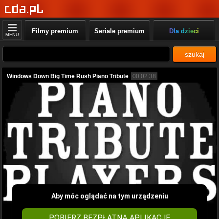
Filmy premium
Seriale premium
Dla dzieci
MENU
szukaj
Windows Down Big Time Rush Piano Tribute
00:02:38
Aby móc oglądać na tym urządzeniu
POBIERZ BEZPŁATNĄ APLIKACJĘ