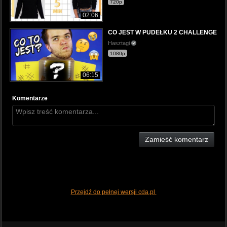
720p
02:06
CO JEST W PUDEŁKU 2 CHALLENGE
Hasztagi
1080p
06:15
Komentarze
Zamieść komentarz
Przejdź do pełnej wersji cda.pl