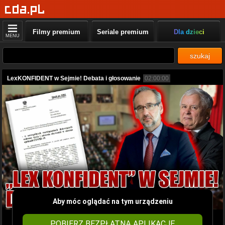
Filmy premium
Seriale premium
Dla dzieci
MENU
szukaj
LexKONFIDENT w Sejmie! Debata i głosowanie
02:00:00
Aby móc oglądać na tym urządzeniu
POBIERZ BEZPŁATNĄ APLIKACJĘ