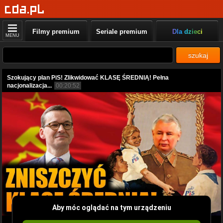
Filmy premium
Seriale premium
Dla dzieci
MENU
szukaj
Szokujący plan PiS! Zlikwidować KLASĘ ŚREDNIĄ! Pełna
nacjonalizacja...
00:20:52
Aby móc oglądać na tym urządzeniu