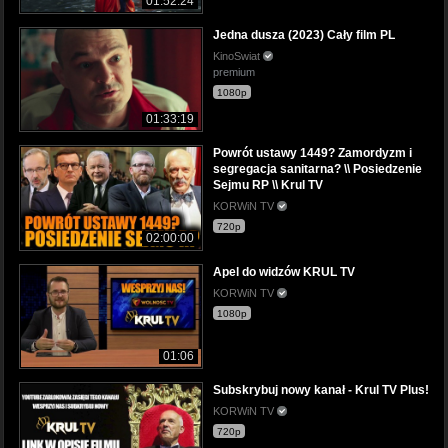
01:52:24
Jedna dusza (2023) Cały film PL
KinoSwiat
premium
1080p
01:33:19
Powrót ustawy 1449? Zamordyzm i
segregacja sanitarna? \\ Posiedzenie
Sejmu RP \\ Krul TV
KORWiN TV
720p
02:00:00
Apel do widzów KRUL TV
KORWiN TV
1080p
01:06
Subskrybuj nowy kanał - Krul TV Plus!
KORWiN TV
720p