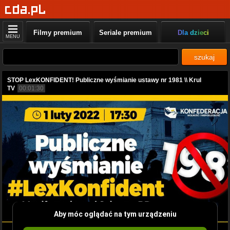
Filmy premium
Seriale premium
Dla dzieci
MENU
szukaj
STOP LexKONFIDENT! Publiczne wyśmianie ustawy nr 1981 \\ Krul
TV
00:01:30
Aby móc oglądać na tym urządzeniu