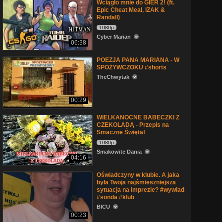
Wciągło mnie do GIER 2! (ft.
Epic Cheat Meal, IZAK &
Randall)
1080p
Cyber Marian
06:38
POEZJA PANA MARIANA - W
SPOŻYWCZOKU #shorts
TheChwytak
00:29
WIELKANOCNE BABECZKI Z
CZEKOLADĄ - Przepis na
Smaczne Święta!
1080p
Smakowite Dania
04:16
Oświadczyny w klubie. A jaka
była Twoja najśmieszniejsza
sytuacja na imprezie? #wywiad
#sonda #klub
BICU
00:23