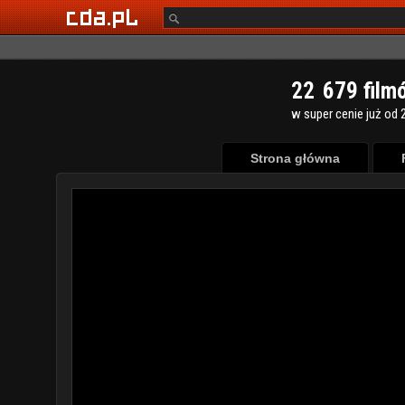
2
2
6
7
9
film
w super cenie już od 2
Strona główna