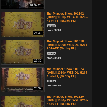
01:34:21
The. Muppet. Show. S01E02
[10Bit] [1080p. WEB-DL. H265-
AS76-FT] [Napisy PL]
1080p
proac30000
26:33
The. Muppet. Show. S01E18
[10Bit] [1080p. WEB-DL. H265-
AS76-FT] [Napisy PL]
1080p
proac30000
26:31
The. Muppet. Show. S01E24
[10Bit] [1080p. WEB-DL. H265-
AS76-FT] [Napisy PL]
1080p
proac30000
26:39
The. Muppet. Show. S01E20
[10Bit] [1080p. WEB-DL. H265-
AS76-FT] [Napisy PL]