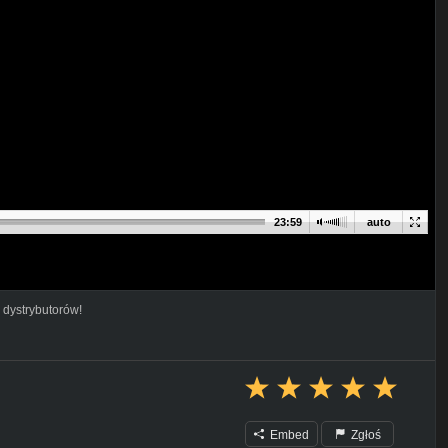
23:59
auto
 dystrybutorów!
Embed
Zgłoś