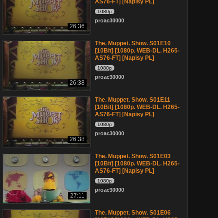
AS76-FT] [Napisy PL]
1080p
proac30000
26:36
The. Muppet. Show. S01E10
[10Bit] [1080p. WEB-DL. H265-
AS76-FT] [Napisy PL]
1080p
proac30000
26:38
The. Muppet. Show. S01E11
[10Bit] [1080p. WEB-DL. H265-
AS76-FT] [Napisy PL]
1080p
proac30000
26:38
The. Muppet. Show. S01E03
[10Bit] [1080p. WEB-DL. H265-
AS76-FT] [Napisy PL]
1080p
proac30000
27:11
The. Muppet. Show. S01E06