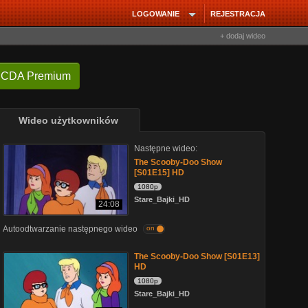
LOGOWANIE
REJESTRACJA
+ dodaj wideo
 CDA Premium
Wideo użytkowników
Następne wideo:
The Scooby-Doo Show
[S01E15] HD
1080p
Stare_Bajki_HD
24:08
Autoodtwarzanie następnego wideo
on
The Scooby-Doo Show [S01E13]
HD
1080p
Stare_Bajki_HD