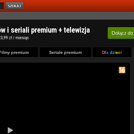
ów i seriali premium + telewizja
Dołącz
do
3,99 zł / miesiąc
Filmy premium
Seriale premium
Dla dzieci