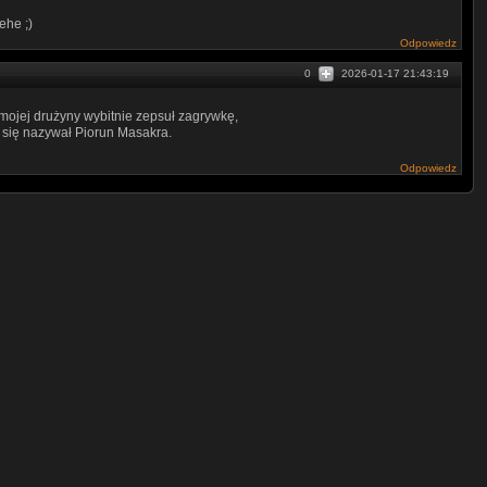
ehe ;)
Odpowiedz
0
2026-01-17 21:43:19
z mojej drużyny wybitnie zepsuł zagrywkę,
e się nazywał Piorun Masakra.
Odpowiedz