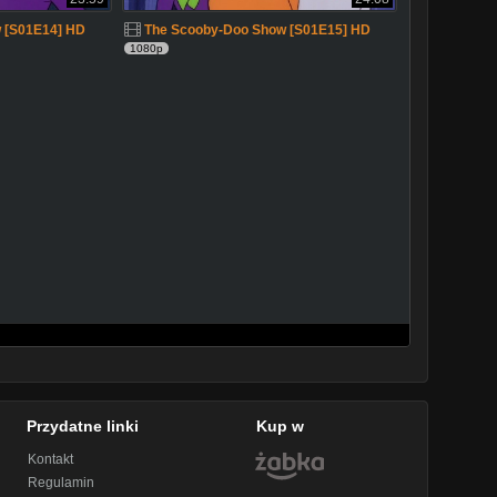
 [S01E14] HD
The Scooby-Doo Show [S01E15] HD
1080p
Przydatne linki
Kup w
Kontakt
Regulamin