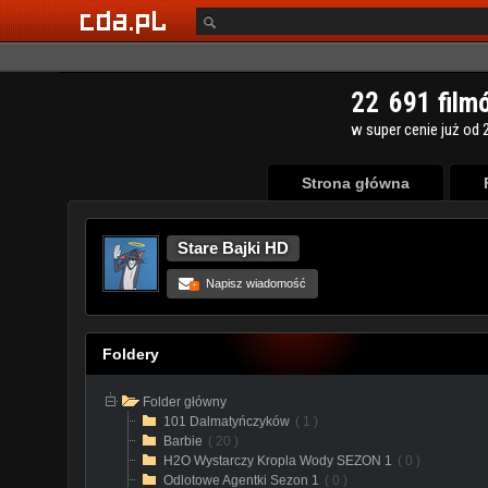
Strona główna
Stare Bajki HD
Napisz wiadomość
+
Foldery
Folder główny
101 Dalmatyńczyków
( 1 )
Barbie
( 20 )
H2O Wystarczy Kropla Wody SEZON 1
( 0 )
Odlotowe Agentki Sezon 1
( 0 )