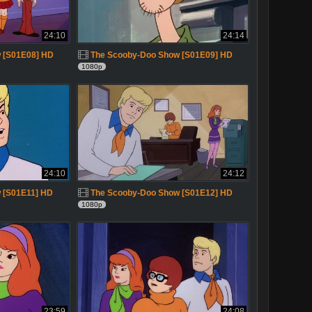
24:10
24:14
 [S01E08] HD
The Scooby-Doo Show [S01E09] HD
1080p
24:10
24:12
 [S01E11] HD
The Scooby-Doo Show [S01E12] HD
1080p
23:59
24:08