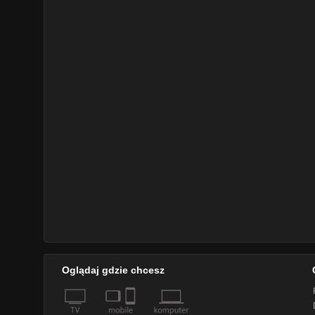
Oglądaj gdzie chcesz