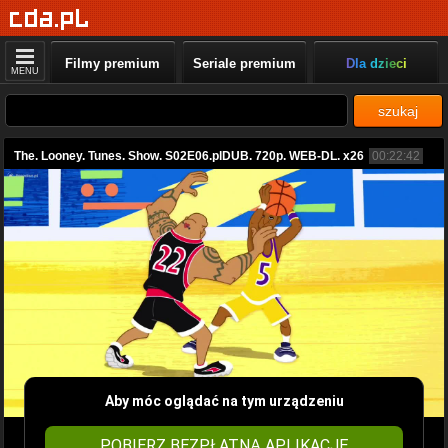
Filmy premium
Seriale premium
Dla dzieci
MENU
szukaj
The. Looney. Tunes. Show. S02E06.plDUB. 720p. WEB-DL. x26
00:22:42
Aby móc oglądać na tym urządzeniu
POBIERZ BEZPŁATNĄ APLIKACJĘ