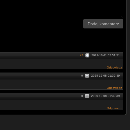
Dodaj komentarz
+3
2022-10-11 02:51:51
Odpowiedz
0
2025-12-08 01:32:39
Odpowiedz
0
2025-12-08 01:32:39
Odpowiedz