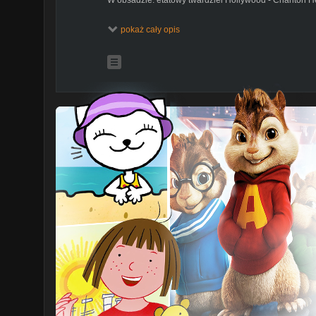
pokaż cały opis