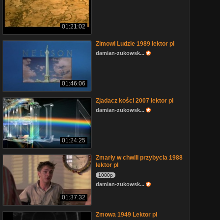
01:21:02
Zimowi Ludzie 1989 lektor pl
damian-zukowsk...
01:46:06
Zjadacz kości 2007 lektor pl
damian-zukowsk...
01:24:25
Zmarły w chwili przybycia 1988
lektor pl
1080p
damian-zukowsk...
01:37:32
Zmowa 1949 Lektor pl