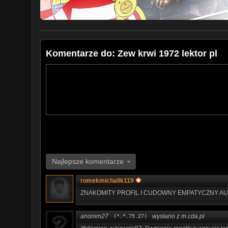
Komentarze do: Zew krwi 1972 lektor pl
Najlepsze komentarze
romekmichalik119
ZNAKOMITY PROFIL I CUDOWNY EMPATYCZNY AU
anonim27
wysłano z m.cda.pl
(*.*.75.27)