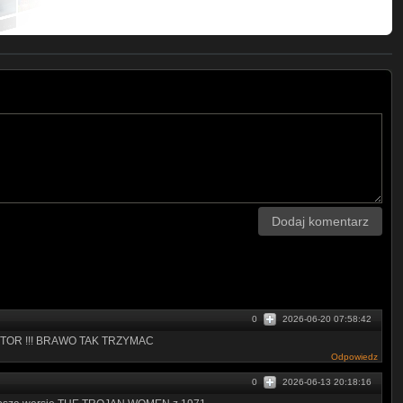
Dodaj komentarz
0
2026-06-20 07:58:42
TOR !!! BRAWO TAK TRZYMAC
Odpowiedz
0
2026-06-13 20:18:16