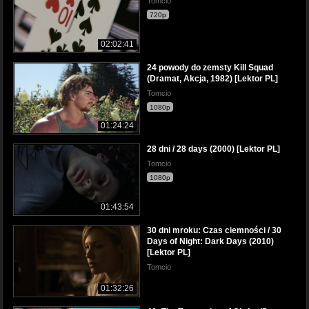
Tomcio
720p
02:02:41
24 powody do zemsty Kill Squad
(Dramat, Akcja, 1982) [Lektor PL]
Tomcio
1080p
01:24:24
28 dni / 28 days (2000) [Lektor PL]
Tomcio
1080p
01:43:54
30 dni mroku: Czas ciemności / 30
Days of Night: Dark Days (2010)
[Lektor PL]
Tomcio
01:32:26