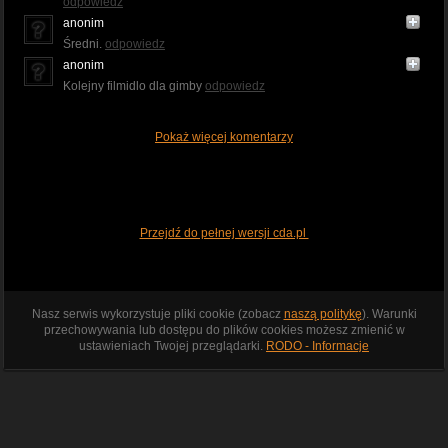
odpowiedz
anonim
Średni.
odpowiedz
anonim
Kolejny filmidlo dla gimby
odpowiedz
Pokaż więcej komentarzy
Przejdź do pełnej wersji cda.pl
Nasz serwis wykorzystuje pliki cookie (zobacz
naszą politykę
). Warunki
przechowywania lub dostępu do plików cookies możesz zmienić w
ustawieniach Twojej przeglądarki.
RODO - Informacje