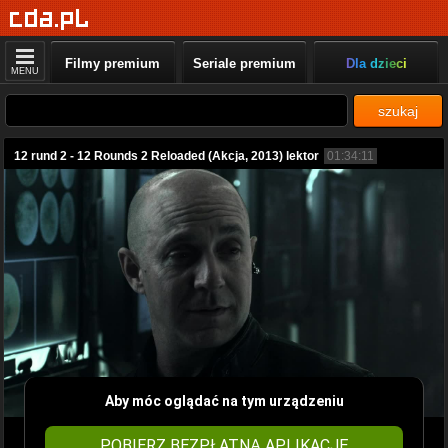
Filmy premium
Seriale premium
Dla dzieci
MENU
szukaj
12 rund 2 - 12 Rounds 2 Reloaded (Akcja, 2013) lektor
01:34:11
Aby móc oglądać na tym urządzeniu
POBIERZ BEZPŁATNĄ APLIKACJĘ