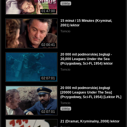
1080p
01:47:00
15 minut / 15 Minutes (Kryminał,
2001) lektor
Tomcio
02:00:41
20 000 mil podmorskiej żeglugi -
20,000 Leagues Under the Sea
(Przygodowy, Sci-Fi, 1954) lektor
Tomcio
02:07:01
20 000 mil podmorskiej żeglugi
[20000 Leagues Under The Sea]
(Przygodowy, Sci-Fi, 1954) [Lektor PL]
Tomcio
1080p
02:07:01
21 (Dramat, Kryminalny, 2008) lektor