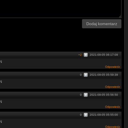
Dodaj komentarz
+2
2021-09-05 06:17:09
­U­N
Odpowiedz
0
2021-09-05 05:59:39
U­­N
Odpowiedz
0
2021-09-05 05:56:50
U­­N
Odpowiedz
0
2021-09-05 05:55:00
­­­N
Odpowiedz