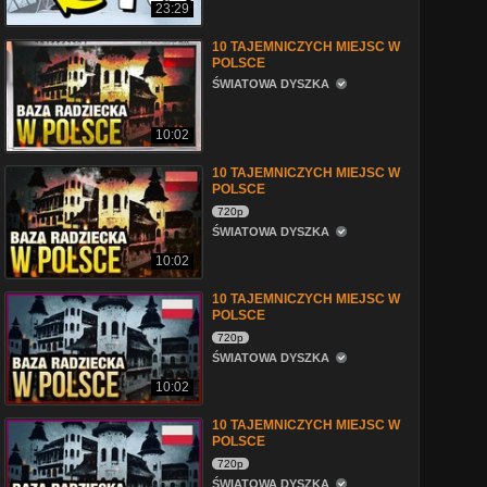
23:29
10 TAJEMNICZYCH MIEJSC W
POLSCE
ŚWIATOWA DYSZKA
10:02
10 TAJEMNICZYCH MIEJSC W
POLSCE
720p
ŚWIATOWA DYSZKA
10:02
10 TAJEMNICZYCH MIEJSC W
POLSCE
720p
ŚWIATOWA DYSZKA
10:02
10 TAJEMNICZYCH MIEJSC W
POLSCE
720p
ŚWIATOWA DYSZKA