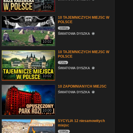
10:02
10 TAJEMNICZYCH MIEJSC W
POLSCE
1080p
ŚWIATOWA DYSZKA
10:02
10 TAJEMNICZYCH MIEJSC W
POLSCE
720p
ŚWIATOWA DYSZKA
10:02
10 ZAPOMNIANYCH MIEJSC
ŚWIATOWA DYSZKA
10:00
SYCYLIA 12 niesamowitych
miejsc
1080p