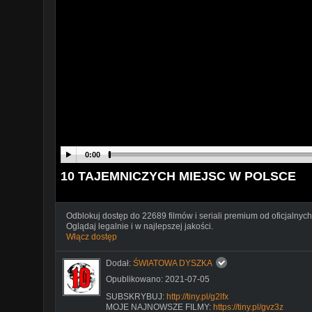
0:00
10 TAJEMNICZYCH MIEJSC W POLSCE
Odblokuj dostęp do 22689 filmów i seriali premium od oficjalnych
Oglądaj legalnie i w najlepszej jakości.
Włącz dostęp
Dodał:
ŚWIATOWA DYSZKA
Opublikowano: 2021-07-05
SUBSKRYBUJ:
http://tiny.pl/g2lfx
MOJE NAJNOWSZE FILMY:
https://tiny.pl/gvz3z