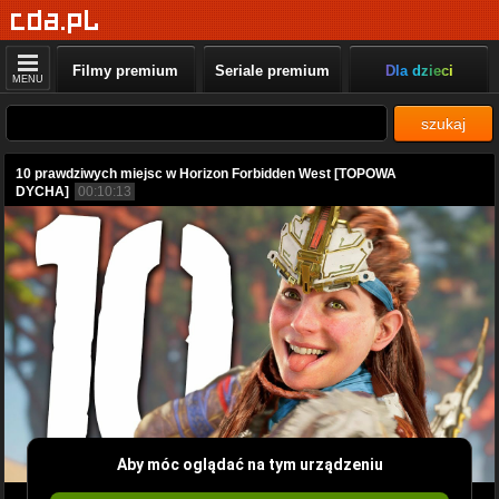
Filmy premium
Seriale premium
Dla dzieci
MENU
szukaj
10 prawdziwych miejsc w Horizon Forbidden West [TOPOWA
DYCHA]
00:10:13
Aby móc oglądać na tym urządzeniu