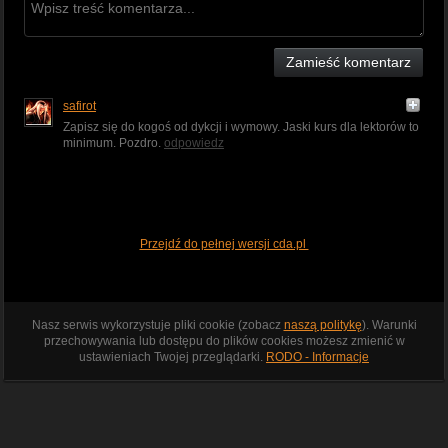
Zamieść komentarz
safirot
Zapisz się do kogoś od dykcji i wymowy. Jaski kurs dla lektorów to
minimum. Pozdro.
odpowiedz
Przejdź do pełnej wersji cda.pl
Nasz serwis wykorzystuje pliki cookie (zobacz
naszą politykę
). Warunki
przechowywania lub dostępu do plików cookies możesz zmienić w
ustawieniach Twojej przeglądarki.
RODO - Informacje