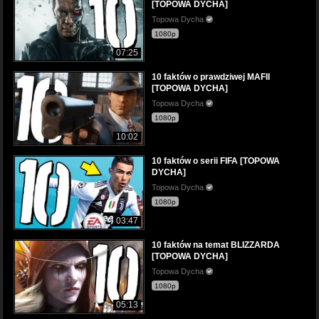
[TOPOWA DYCHA]
Topowa Dycha
1080p
07:25
10 faktów o prawdziwej MAFII
[TOPOWA DYCHA]
Topowa Dycha
1080p
10:02
10 faktów o serii FIFA [TOPOWA
DYCHA]
Topowa Dycha
1080p
03:47
10 faktów na temat BLIZZARDA
[TOPOWA DYCHA]
Topowa Dycha
1080p
05:13