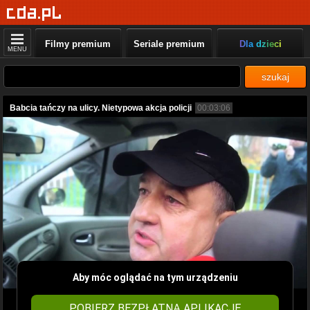
Filmy premium
Seriale premium
Dla dzieci
MENU
szukaj
Babcia tańczy na ulicy. Nietypowa akcja policji
00:03:06
Aby móc oglądać na tym urządzeniu
POBIERZ BEZPŁATNĄ APLIKACJĘ