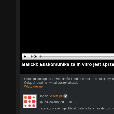
0:00
Balicki: Ekskomunika za in vitro jest sp
Odblokuj dostęp do 22664 filmów i seriali premium od oficjalnych
Oglądaj legalnie i w najlepszej jakości.
Włącz dostęp
Dodał:
Gazeta.pl
Opublikowano: 2010-10-18
gazeta.tv prezentuje: Marek Balicki, były minister zdr