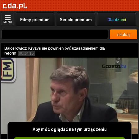
Filmy premium
Seriale premium
Dla dzieci
MENU
szukaj
Balcerowicz: Kryzys nie powinien być uzasadnieniem dla
reform
00:14:15
Aby móc oglądać na tym urządzeniu