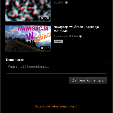
KUMARI
01:08
Nawigacja w Górach - Aplikacja
MAPS.ME
Anonimowy Alpinista
1080p
05:27
Komentarze
Zamieść komentarz
Przejdź do pełnej wersji cda.pl