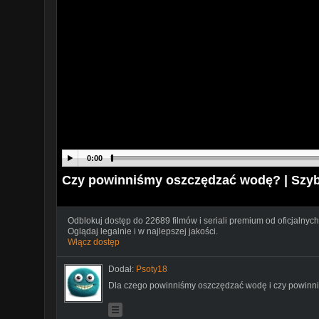
0:00
Czy powinniśmy oszczędzać wodę? | Szyb
Odblokuj dostęp do 22689 filmów i seriali premium od oficjalnych
Oglądaj legalnie i w najlepszej jakości.
Włącz dostęp
Dodał:
Psoty18
Dla czego powinniśmy oszczędzać wodę i czy powin