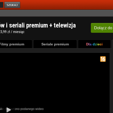
ów i seriali premium + telewizja
Dołącz
do
3,99 zł / miesiąc
Filmy premium
Seriale premium
Dla dzieci
 Nie znaleziono podanego wideo