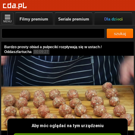
Filmy premium
Seriale premium
Dla dzieci
MENU
szukaj
Bardzo prosty obiad a pulpeciki rozpływają się w ustach /
Oddaszfartucha
00:09:27
Aby móc oglądać na tym urządzeniu