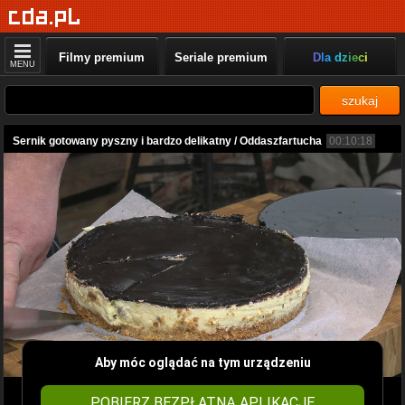
Filmy premium
Seriale premium
Dla dzieci
MENU
szukaj
Sernik gotowany pyszny i bardzo delikatny / Oddaszfartucha
00:10:18
Aby móc oglądać na tym urządzeniu
POBIERZ BEZPŁATNĄ APLIKACJĘ