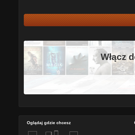
Włącz d
Oglądaj gdzie chcesz