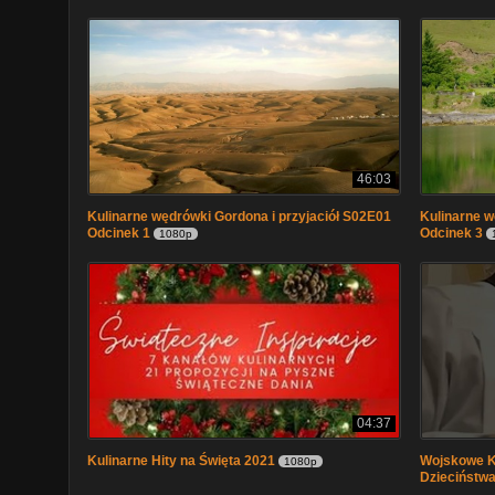
46:03
Kulinarne wędrówki Gordona i przyjaciół S02E01
Kulinarne w
Odcinek 1
Odcinek 3
1080p
04:37
Kulinarne Hity na Święta 2021
Wojskowe K
1080p
Dzieciństwa