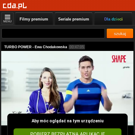
Filmy premium
Seriale premium
Dla dzieci
MENU
szukaj
TURBO POWER - Ewa Chodakowska
00:47:05
Aby móc oglądać na tym urządzeniu
POBIERZ BEZPŁATNĄ APLIKACJĘ