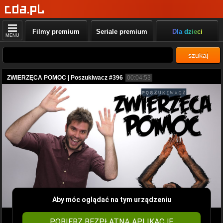
Filmy premium
Seriale premium
Dla dzieci
MENU
szukaj
ZWIERZĘCA POMOC | Poszukiwacz #396
00:04:53
Aby móc oglądać na tym urządzeniu
POBIERZ BEZPŁATNĄ APLIKACJĘ