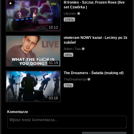
lil Ironies - Szczur, Frozen Rose (live
set Czwórka )
Lilironies
1080p
10:12
otwieram NOWY kanał - Lecimy po 1k
subów!
Adam i Tata
480p
01:19
The Dreamers - Światła (making of)
TheDreamerspl
720p
03:16
Komentarze