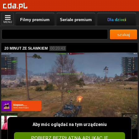
Filmy premium
Seriale premium
Dla dzieci
MENU
szukaj
20 MINUT ZE SŁAWKIEM
00:20:43
Aby móc oglądać na tym urządzeniu
POBIERZ BEZPŁATNĄ APLIKACJĘ