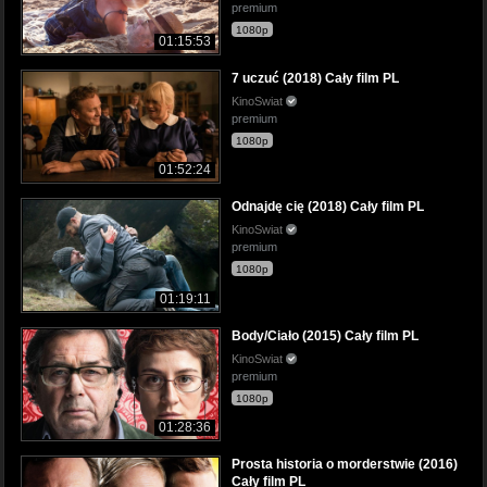
premium
1080p
01:15:53
7 uczuć (2018) Cały film PL
KinoSwiat
premium
1080p
01:52:24
Odnajdę cię (2018) Cały film PL
KinoSwiat
premium
1080p
01:19:11
Body/Ciało (2015) Cały film PL
KinoSwiat
premium
1080p
01:28:36
Prosta historia o morderstwie (2016)
Cały film PL