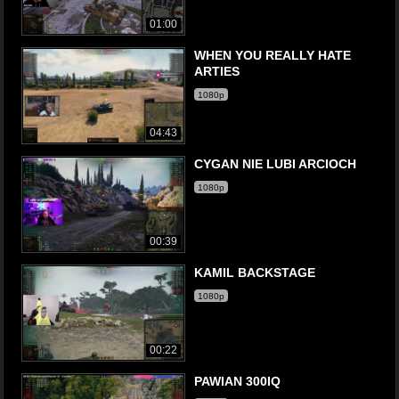
01:00
WHEN YOU REALLY HATE
ARTIES
1080p
04:43
CYGAN NIE LUBI ARCIOCH
1080p
00:39
KAMIL BACKSTAGE
1080p
00:22
PAWIAN 300IQ