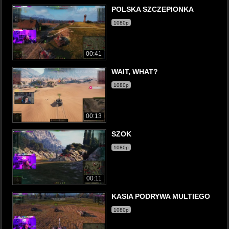
POLSKA SZCZEPIONKA
1080p
00:41
WAIT, WHAT?
1080p
00:13
SZOK
1080p
00:11
KASIA PODRYWA MULTIEGO
1080p