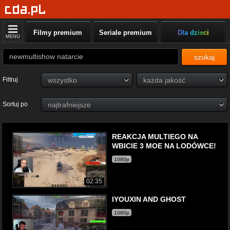
Filmy premium
Seriale premium
Dla dzieci
MENU
szukaj
Filtruj
Sortuj po
REAKCJA MULTIEGO NA
WBICIE 3 MOE NA LODÓWCE!
1080p
02:35
IYOUXIN AND GHOST
1080p