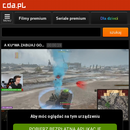
Filmy premium
Seriale premium
Dla dzieci
MENU
szukaj
A KU*WA ZABIJAJ GO...
00:00:19
Aby móc oglądać na tym urządzeniu
POBIERZ BEZPŁATNĄ APLIKACJĘ