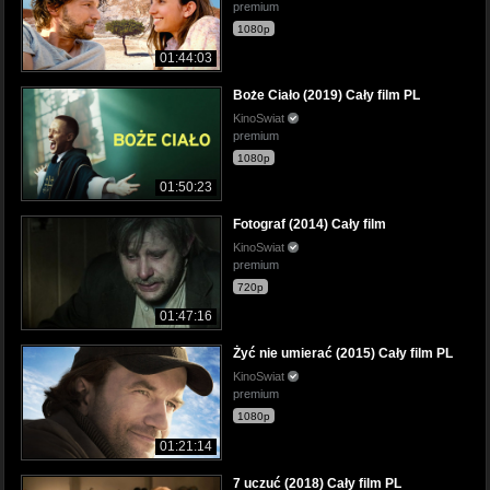
premium
1080p
01:44:03
Boże Ciało (2019) Cały film PL
KinoSwiat
premium
1080p
01:50:23
Fotograf (2014) Cały film
KinoSwiat
premium
720p
01:47:16
Żyć nie umierać (2015) Cały film PL
KinoSwiat
premium
1080p
01:21:14
7 uczuć (2018) Cały film PL