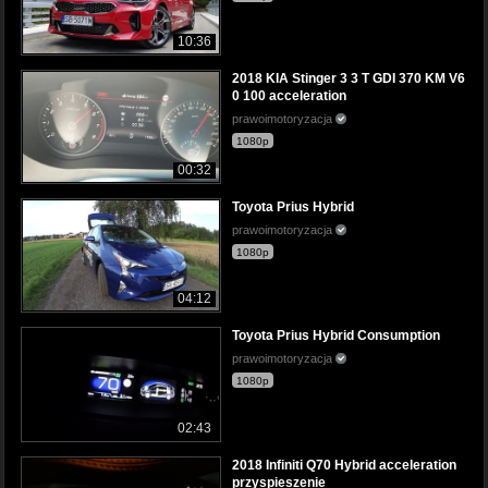
10:36
2018 KIA Stinger 3 3 T GDI 370 KM V6
0 100 acceleration
prawoimotoryzacja
1080p
00:32
Toyota Prius Hybrid
prawoimotoryzacja
1080p
04:12
Toyota Prius Hybrid Consumption
prawoimotoryzacja
1080p
02:43
2018 Infiniti Q70 Hybrid acceleration
przyspieszenie