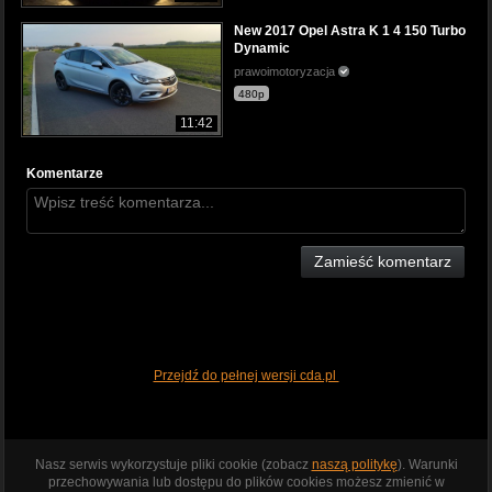
New 2017 Opel Astra K 1 4 150 Turbo
Dynamic
prawoimotoryzacja
480p
11:42
Komentarze
Zamieść komentarz
Przejdź do pełnej wersji cda.pl
Nasz serwis wykorzystuje pliki cookie (zobacz
naszą politykę
). Warunki
przechowywania lub dostępu do plików cookies możesz zmienić w