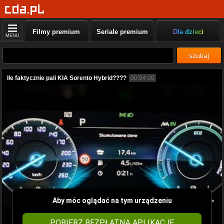
Filmy premium
Seriale premium
Dla dzieci
MENU
szukaj
Ile faktycznie pali KIA Sorento Hybrid????
00:04:00
Aby móc oglądać na tym urządzeniu
POBIERZ BEZPŁATNĄ APLIKACJĘ