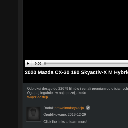
0:00
2020 Mazda CX-30 180 Skyactiv-X M Hybr
Odblokuj dostęp do 22679 filmów i seriali premium od oficjalnych
Oglądaj legalnie i w najlepszej jakości.
Włącz dostęp
Dodał:
prawoimotoryzacja
Opublikowano: 2019-12-29
Click the links to learn more!