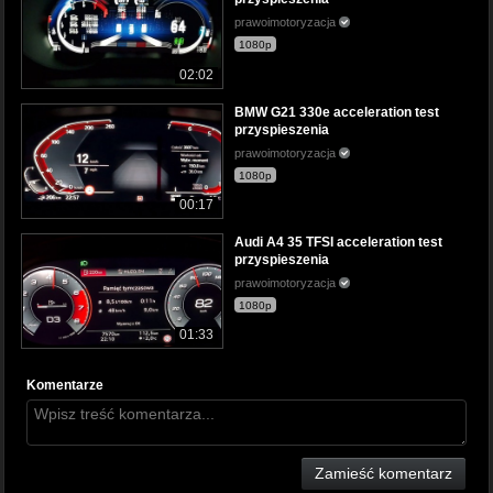
prawoimotoryzacja
1080p
02:02
BMW G21 330e acceleration test
przyspieszenia
prawoimotoryzacja
1080p
00:17
Audi A4 35 TFSI acceleration test
przyspieszenia
prawoimotoryzacja
1080p
01:33
Komentarze
Zamieść komentarz