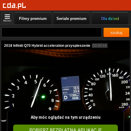
Filmy premium
Seriale premium
Dla dzieci
MENU
szukaj
2018 Infiniti Q70 Hybrid acceleration przyspieszenie
00:00:44
Aby móc oglądać na tym urządzeniu
POBIERZ BEZPŁATNĄ APLIKACJĘ