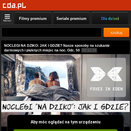
Filmy premium
Seriale premium
Dla dzieci
MENU
szukaj
NOCLEGI NA DZIKO: JAK I GDZIE? Nasze sposoby na szukanie
darmowych i pięknych miejsc na noc. Odc. 50
00:32:29
Aby móc oglądać na tym urządzeniu