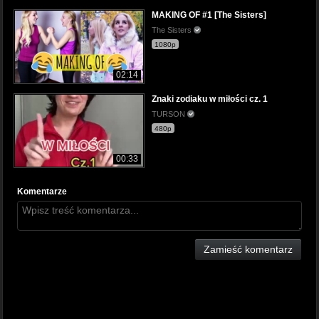
MAKING OF #1 [The Sisters]
The Sisters
1080p
02:14
Znaki zodiaku w miłości cz. 1
TURSON
480p
00:33
Komentarze
Zamieść komentarz