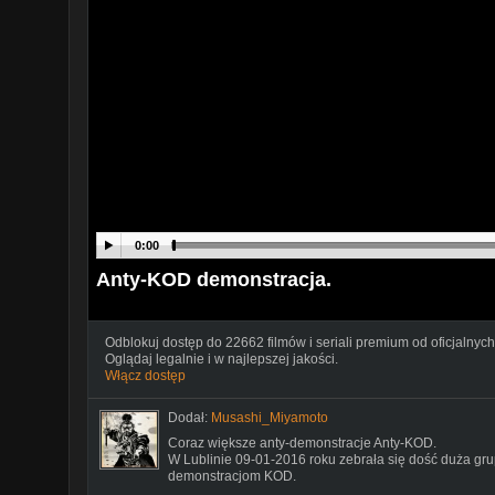
0:00
Anty-KOD demonstracja.
Odblokuj dostęp do 22662 filmów i seriali premium od oficjalnych
Oglądaj legalnie i w najlepszej jakości.
Włącz dostęp
Dodał:
Musashi_Miyamoto
Coraz większe anty-demonstracje Anty-KOD.
W Lublinie 09-01-2016 roku zebrała się dość duża gr
demonstracjom KOD.