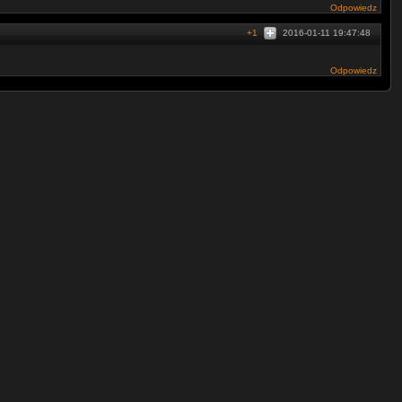
Odpowiedz
+1
2016-01-11 19:47:48
Odpowiedz