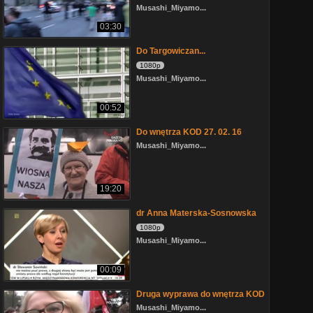
Musashi_Miyamo...
03:30
Do Targowiczan...
1080p
Musashi_Miyamo...
00:52
Do wnętrza KOD 27. 02. 16
Musashi_Miyamo...
19:20
dr Anna Materska-Sosnowska
1080p
Musashi_Miyamo...
00:09
Druga wyprawa do wnętrza KOD
Musashi_Miyamo...