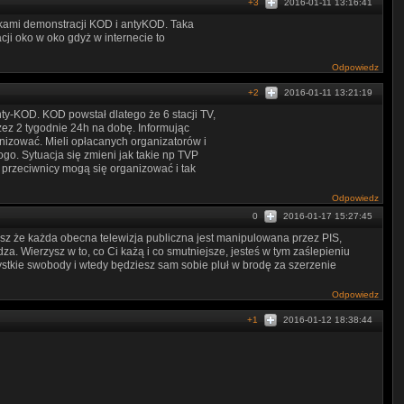
+3
2016-01-11 13:16:41
kami demonstracji KOD i antyKOD. Taka
cji oko w oko gdyż w internecie to
Odpowiedz
+2
2016-01-11 13:21:19
ty-KOD. KOD powstał dlatego że 6 stacji TV,
rzez 2 tygodnie 24h na dobę. Informując
anizować. Mieli opłacanych organizatorów i
o. Sytuacja się zmieni jak takie np TVP
 przeciwnicy mogą się organizować i tak
Odpowiedz
0
2016-01-17 15:27:45
asz że każda obecna telewizja publiczna jest manipulowana przez PIS,
za. Wierzysz w to, co Ci każą i co smutniejsze, jesteś w tym zaślepieniu
ystkie swobody i wtedy będziesz sam sobie pluł w brodę za szerzenie
Odpowiedz
+1
2016-01-12 18:38:44