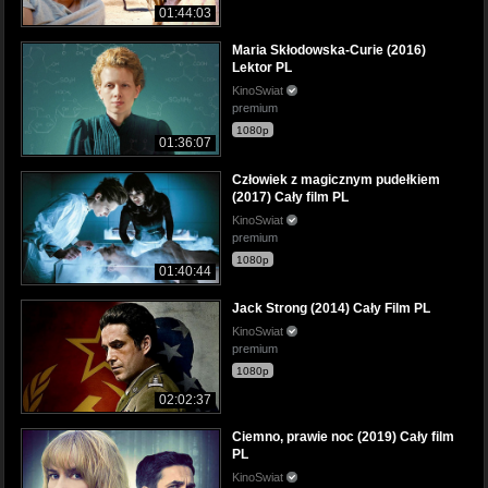
01:44:03
Maria Skłodowska-Curie (2016)
Lektor PL
KinoSwiat
premium
1080p
01:36:07
Człowiek z magicznym pudełkiem
(2017) Cały film PL
KinoSwiat
premium
1080p
01:40:44
Jack Strong (2014) Cały Film PL
KinoSwiat
premium
1080p
02:02:37
Ciemno, prawie noc (2019) Cały film
PL
KinoSwiat