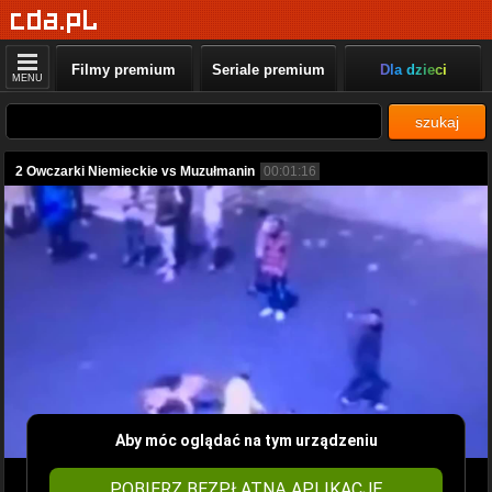
Filmy premium
Seriale premium
Dla dzieci
MENU
szukaj
2 Owczarki Niemieckie vs Muzułmanin
00:01:16
Aby móc oglądać na tym urządzeniu
POBIERZ BEZPŁATNĄ APLIKACJĘ